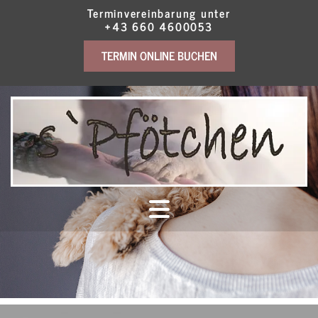
Terminvereinbarung unter
+43 660 4600053
TERMIN ONLINE BUCHEN