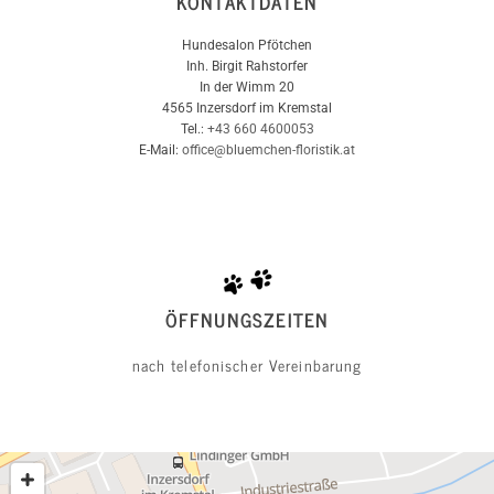
KONTAKTDATEN
Hundesalon Pfötchen
Inh. Birgit Rahstorfer
In der Wimm 20
4565 Inzersdorf im Kremstal
Tel.:
+43 660 4600053
E-Mail:
office@bluemchen-floristik.at
ÖFFNUNGSZEITEN
nach telefonischer Vereinbarung