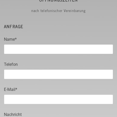
nach telefonischer Vereinbarung
ANFRAGE
Name*
Telefon
E-Mail*
Nachricht