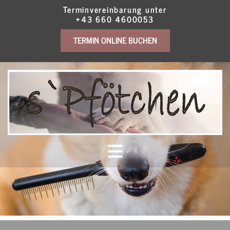
Terminvereinbarung unter
+43 660 4600053
TERMIN ONLINE BUCHEN