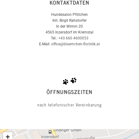
KONTAKTDATEN
Hundesalon Pfötchen
Inh. Birgit Rahstorfer
In der Wimm 20
4565 Inzersdorf im Kremstal
Tel.:
+43 660 4600053
E-Mail:
office@bluemchen-floristik.at
ÖFFNUNGSZEITEN
nach telefonischer Vereinbarung